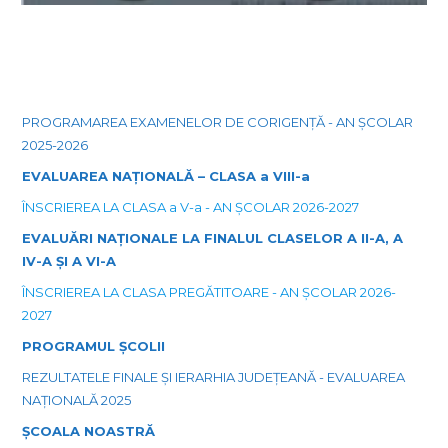
PROGRAMAREA EXAMENELOR DE CORIGENȚĂ - AN ȘCOLAR
2025-2026
EVALUAREA NAȚIONALĂ – CLASA a VIII-a
ÎNSCRIEREA LA CLASA a V-a - AN ȘCOLAR 2026-2027
EVALUĂRI NAȚIONALE LA FINALUL CLASELOR A II-A, A
IV-A ȘI A VI-A
ÎNSCRIEREA LA CLASA PREGĂTITOARE - AN ȘCOLAR 2026-
2027
PROGRAMUL ȘCOLII
REZULTATELE FINALE ȘI IERARHIA JUDEȚEANĂ - EVALUAREA
NAȚIONALĂ 2025
ȘCOALA NOASTRĂ