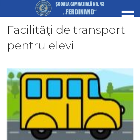
Skip
to
content
Facilităţi de transport
pentru elevi