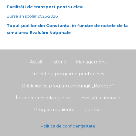
Facilități de transport pentru elevi
Burse an școlar 2025-2026
Topul școlilor din Constanța, în funcție de notele de la
simularea Evaluării Naționale
Acasă
Istoric
Management
Proiecte și programe pentru elevi
Grădinița cu program prelungit „Roboțel”
Înscrieri preșcolari și elevi
Evaluări naționale
Program audiențe
Contact
Politica de confidențialitate