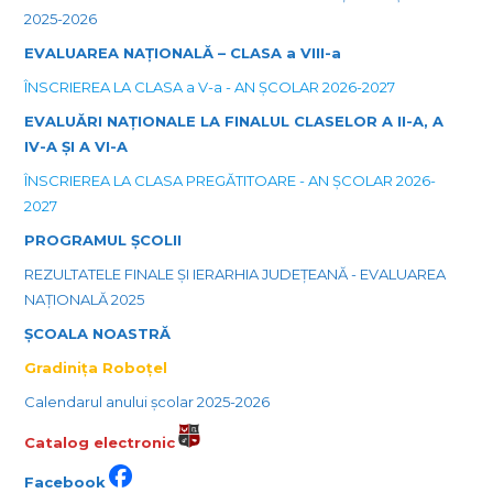
2025-2026
EVALUAREA NAȚIONALĂ – CLASA a VIII-a
ÎNSCRIEREA LA CLASA a V-a - AN ȘCOLAR 2026-2027
EVALUĂRI NAȚIONALE LA FINALUL CLASELOR A II-A, A
IV-A ȘI A VI-A
ÎNSCRIEREA LA CLASA PREGĂTITOARE - AN ȘCOLAR 2026-
2027
PROGRAMUL ȘCOLII
REZULTATELE FINALE ȘI IERARHIA JUDEȚEANĂ - EVALUAREA
NAȚIONALĂ 2025
ȘCOALA NOASTRĂ
Gradinița Roboțel
Calendarul anului școlar 2025-2026
Catalog electronic
Facebook