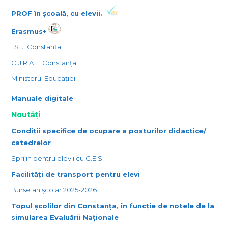
PROF în școală, cu elevii.
Erasmus+
I.S.J. Constanța
C.J.R.A.E. Constanța
Ministerul Educației
Manuale digitale
Noutăți
Condiții specifice de ocupare a posturilor didactice/
catedrelor
Sprijin pentru elevii cu C.E.S.
Facilități de transport pentru elevi
Burse an școlar 2025-2026
Topul școlilor din Constanța, în funcție de notele de la
simularea Evaluării Naționale